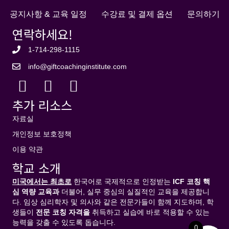
공지사항 & 교육 일정
수강료 및 결제 옵션
문의하기
연락하세요!
1-714-298-1115
info@giftcoachinginstitute.com
추가 리소스
자료실
개인정보 보호정책
이용 약관
학교 소개
미국에서는 최초로
한국어로 국제적으로 인정받는
ICF
코칭
핵
심
역량
교육과
더불어, 실무 중심의 실질적인 교육을 제공합니
다. 임상 심리학자 및 의사와 같은 전문가들이 함께 지도하며, 학
생들이
전문
코칭
자격을
취득하고 실습에 바로 적용할 수 있는
능력을 갖출 수 있도록 돕습니다.
0