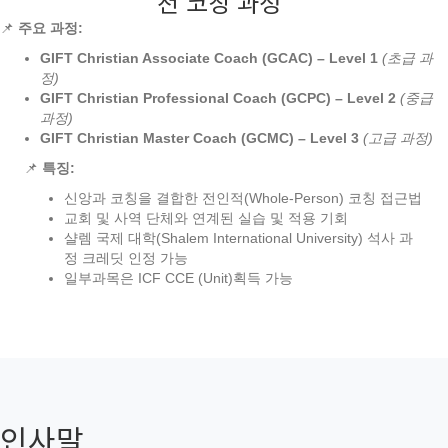
천 코칭 과정"
📌
주요
과정
:
GIFT Christian Associate Coach (GCAC) – Level 1
(
초급
과
정
)
GIFT Christian Professional Coach (GCPC) – Level 2
(
중급
과정
)
GIFT Christian Master Coach (GCMC) – Level 3
(
고급
과정
)
📌
특징
:
신앙과 코칭을 결합한 전인적(Whole-Person) 코칭 접근법
교회 및 사역 단체와 연계된 실습 및 적용 기회
샬렘 국제 대학(Shalem International University) 석사 과
정 크레딧 인정 가능
일부과목은 ICF CCE (Unit)획득 가능
인사말