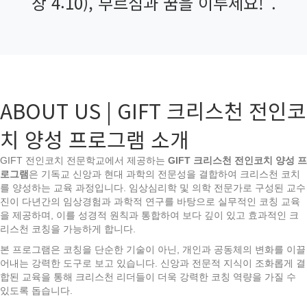
상 4:10), 부르심과 꿈을 이루세요!”.
ABOUT US | GIFT 크리스천 전인코
치 양성 프로그램 소개
GIFT 전인코치 전문학교에서 제공하는
GIFT
크리스천
전인코치
양성
프
로그램
은 기독교 신앙과 현대 과학의 전문성을 결합하여 크리스천 코치
를 양성하는 교육 과정입니다. 임상심리학 및 의학 전문가로 구성된 교수
진이 다년간의 임상경험과 과학적 연구를 바탕으로 실무적인 코칭 교육
을 제공하며, 이를 성경적 원칙과 통합하여 보다 깊이 있고 효과적인 크
리스천 코칭을 가능하게 합니다.
본 프로그램은 코칭을 단순한 기술이 아닌, 개인과 공동체의 변화를 이끌
어내는 강력한 도구로 보고 있습니다. 신앙과 전문적 지식이 조화롭게 결
합된 교육을 통해 크리스천 리더들이 더욱 강력한 코칭 역량을 가질 수
있도록 돕습니다.