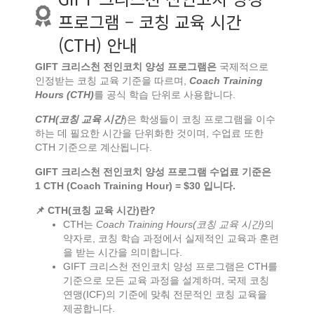
프로그램 – 코칭 교육 시간
(CTH) 안내
GIFT
크리스천
전인코치 양성
프로그램은
국제적으로
인정받는 코칭 교육 기준을 따르며,
Coach Training
Hours (CTH)
를 공식 학습 단위로 사용합니다.
CTH(
코칭
교육
시간
)은 학생들이 코칭 프로그램을 이수
하는 데 필요한 시간을 단위화한 것이며, 수업료 또한
CTH 기준으로 계산됩니다.
GIFT
크리스천
전인코치
양성
프로그램
수업료
기준은
1 CTH (Coach Training Hour) = $30
입니다
.
📌
CTH(
코칭
교육
시간
)
란
?
CTH는
Coach Training Hours(코칭 교육 시간)
의
약자로, 코칭 학습 과정에서 실제적인 교육과 훈련
을 받는 시간을 의미합니다.
GIFT 크리스천 전인코치 양성 프로그램은 CTH를
기준으로 모든 교육 과정을 설계하며, 국제 코칭
연맹(ICF)의 기준에 맞춰 전문적인 코칭 교육을
제공합니다.