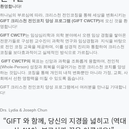
환영합니다
!
하나님의 부르심에 따라, 크리스천 전인코칭을 통해 세상을 변화시키는
GIFT
크리스천
전인코치 양성 프로그램 (GIFT CWCTP)
에 오신 것을 환
영합니다!
GIFT CWCTP
는 임상심리학과 의학 분야에서 오랜 임상 경험을 쌓아온
전문가들로 구성된 교수진이 과학적 연구와 임상경험과 지식을 바탕으
로 전인 코칭 교육을 제공하며, 이를 성경적 진리와 통합하여 크리스천
코칭을 보다효과적이고 실제적인 방식으로 가르칩니다.
GIFT CWCTP
의
목표는 신앙과 과학을 조화롭게 융합하여, 전인적
(Whole-Person) 성장과 회복을 이끌어가는 전문 크리스천 코치를 양성
하는 것입니다. 코칭을 통해 개인의 내적 변화뿐만 아니라 가정, 교회, 사
회에서 선한 영향력을 미칠 수 있도록 돕습니다.
GIFT 크리스천 전인코치 양성 프로그램에서 여러분을 만나길 기대합니
다!
Drs. Lydia & Joseph Chun
“GIFT 와 함께, 당신의 지경을 넓히고 (역대