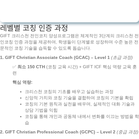
레벨별 코칭 인증 과정
GIFT 크리스천 전인코치 양성프로그램은 체계적인 3단계의 크리스천 전
인코칭 인증 과정을 제공하여, 학생들이 단계별로 성장하며 수준 높은 전
문적인 코칭 기술을 습득할 수 있도록 돕습니다.
1. GIFT Christian Associate Coach (GCAC) – Level 1
(
초급
과정
)
✅
최소 150 CTH
(코칭 교육 시간) + GIFT ICF 핵심 역량 교육 훈
련
핵심 역량:
크리스천 코칭의 기초를 배우고 실습하는 과정
신앙적 가치와 코칭 기술을 결합하여 코칭의 기본을 확립
코칭의 기본 원칙과 실천을 배우며, 실제적인 대화 기술과
상담 기법을 익힘
코칭을 통해 개인과 공동체 내에서 변화를 이끄는 방법을 학
습
2. GIFT Christian Professional Coach (GCPC) – Level 2
(
중급
과정
)