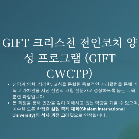
GIFT 크리스천 전인코치 양
성 프로그램 (GIFT
CWCTP)
신앙과 의학, 심리학, 코칭을 통합한 독보적인 커리큘럼을 통해 기
독교 가치관을 지닌 전인적 코칭 전문가로 성장하도록 돕는 교육
훈련 과정입니다.
본 과정을 통해 인간을 깊이 이해하고 돕는 역량을 기를 수 있으며,
이수한 모든 학점은
샬렘
국제
대학
(Shalem International
University)
의
석사
과정
크레딧
으로 인정됩니다.