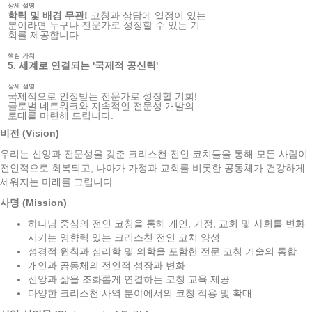
상세 설명
학력 및 배경 무관!
코칭과 상담에 열정이 있는
분이라면 누구나 전문가로 성장할 수 있는 기
회를 제공합니다.
핵심 가치
5. 세계로 연결되는 '국제적 공신력'
상세 설명
국제적으로 인정받는 전문가로 성장할 기회!
글로벌 네트워크와 지속적인 전문성 개발의
토대를 마련해 드립니다.
비전 (Vision)
우리는 신앙과 전문성을 갖춘 크리스천 전인 코치들을 통해 모든 사람이
전인적으로 회복되고, 나아가 가정과 교회를 비롯한 공동체가 건강하게
세워지는 미래를 그립니다.
사명 (Mission)
하나님 중심의 전인 코칭을 통해 개인, 가정, 교회 및 사회를 변화
시키는 영향력 있는 크리스천 전인 코치 양성
성경적 원칙과 심리학 및 의학을 포함한 전문 코칭 기술의 통합
개인과 공동체의 전인적 성장과 변화
신앙과 삶을 조화롭게 연결하는 코칭 교육 제공
다양한 크리스천 사역 분야에서의 코칭 적용 및 확대