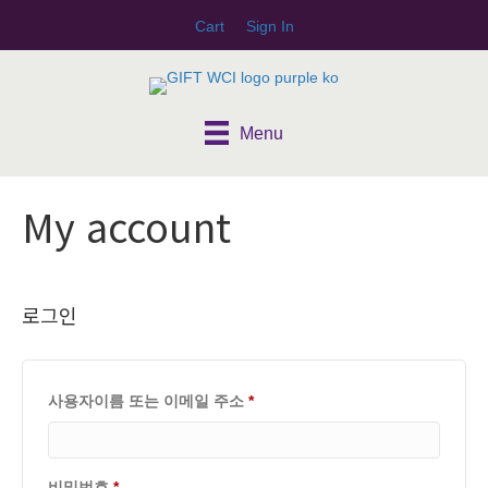
Cart
Sign In
Menu
My account
로그인
필
사용자이름 또는 이메일 주소
*
수
항
필
비밀번호
*