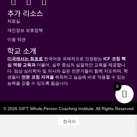
추가 리소스
자료실
개인정보 보호정책
이용 약관
학교 소개
미국에서는 최초로
한국어로 국제적으로 인정받는
ICF
코칭
핵
심
역량
교육과
더불어, 실무 중심의 실질적인 교육을 제공합니
다. 임상 심리학자 및 의사와 같은 전문가들이 함께 지도하며, 학
생들이
전문
코칭
자격을
취득하고 실습에 바로 적용할 수 있는
능력을 갖출 수 있도록 돕습니다.
0
© 2026 GIFT Whole-Person Coaching Institute. All Rights Reserved
한국어